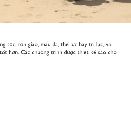
ộc, tôn giáo, màu da, thể lực hay trí lực, và
 tốt hơn. Các chương trình được thiết kế sao cho