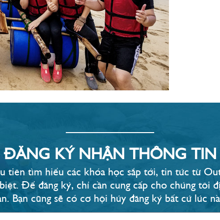
ĐĂNG KÝ NHẬN THÔNG TIN
u tiên tìm hiểu các khóa học sắp tới, tin tức từ 
 biệt. Để đăng ký, chỉ cần cung cấp cho chúng tôi đị
ạn. Bạn cũng sẽ có cơ hội hủy đăng ký bất cứ lúc nào