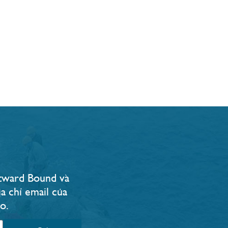
Outward Bound và
a chỉ email của
.​