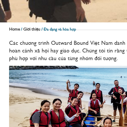
Home
Giới thiệu
/
/
Đa dạng và hòa hợp
Các chương trình Outward Bound Việt Nam dành cho
hoàn cảnh xã hội hay giáo dục. Chúng tôi tin rằng
phù hợp với nhu cầu của từng nhóm đối tượng.