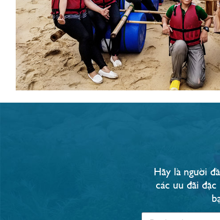
Hãy là người đầ
các ưu đãi đặc
b