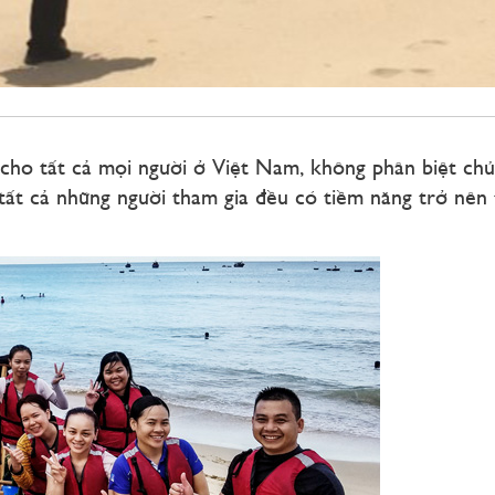
 tất cả mọi người ở Việt Nam, không phân biệt chủng t
 tất cả những người tham gia đều có tiềm năng trở nên