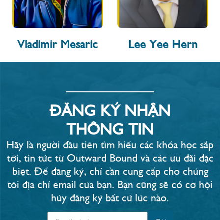
Vladimir Mesaric
Lee Yee Hern
ĐĂNG KÝ NHẬN
THÔNG TIN
Hãy là người đầu tiên tìm hiểu các khóa học sắp
tới, tin tức từ Outward Bound và các ưu đãi đặc
biệt. Để đăng ký, chỉ cần cung cấp cho chúng
tôi địa chỉ email của bạn. Bạn cũng sẽ có cơ hội
hủy đăng ký bất cứ lúc nào.​