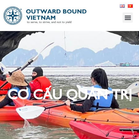
CƠ CẤU QUẢN TRỊ