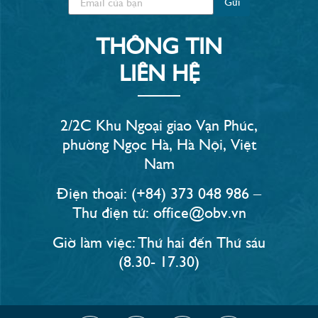
Gửi
THÔNG TIN
LIÊN HỆ
2/2C Khu Ngoại giao Vạn Phúc,
phường Ngọc Hà, Hà Nội, Việt
Nam
Điện thoại: (+84) 373 048 986 –
Thư điện tử: office@obv.vn
Giờ làm việc: Thứ hai đến Thứ sáu
(8.30- 17.30)