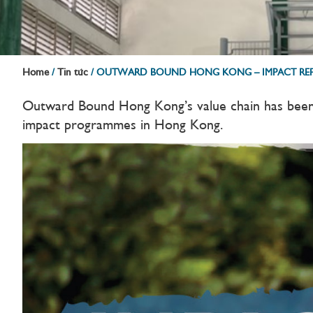
Home
Tin tức
/
/
OUTWARD BOUND HONG KONG – IMPACT REP
Outward Bound Hong Kong’s value chain has been bu
impact programmes in Hong Kong.