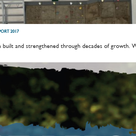
ORT 2017
ilt and strengthened through decades of growth. We st