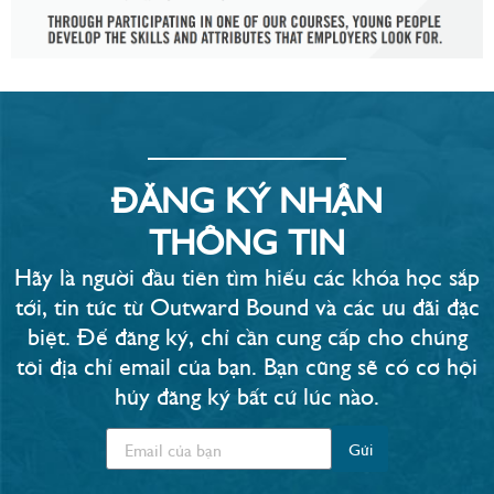
ĐĂNG KÝ NHẬN
THÔNG TIN
Hãy là người đầu tiên tìm hiểu các khóa học sắp
tới, tin tức từ Outward Bound và các ưu đãi đặc
biệt. Để đăng ký, chỉ cần cung cấp cho chúng
tôi địa chỉ email của bạn. Bạn cũng sẽ có cơ hội
hủy đăng ký bất cứ lúc nào.​
Gửi