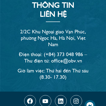
THÔNG TIN
LIÊN HỆ
2/2C Khu Ngoại giao Vạn Phúc,
phường Ngọc Hà, Hà Nội, Việt
Nam
Điện thoại: (+84) 373 048 986 –
Thư điện tử: office@obv.vn
Giờ làm việc: Thứ hai đến Thứ sáu
(8.30- 17.30)