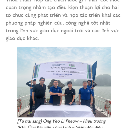
quan trọng nhằm tạo điều kiện thuận lợi cho hai
tổ chức cùng phát triển và hợp tác triển khai các
phương pháp nghiên cứu, công nghệ tốt nhất
trong lĩnh vực giáo dục ngoài trời và các lĩnh vực
giáo dục khác.
[Từ trái sang] Ông Yeo Li Pheow – Hiệu trưởng
(RP), Ông Nguyễn Tùng Linh – Giám đốc điều