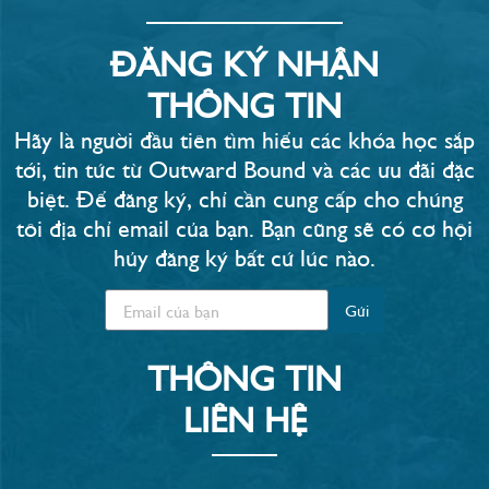
ĐĂNG KÝ NHẬN
THÔNG TIN
Hãy là người đầu tiên tìm hiểu các khóa học sắp
tới, tin tức từ Outward Bound và các ưu đãi đặc
biệt. Để đăng ký, chỉ cần cung cấp cho chúng
tôi địa chỉ email của bạn. Bạn cũng sẽ có cơ hội
hủy đăng ký bất cứ lúc nào.​
Gửi
THÔNG TIN
LIÊN HỆ