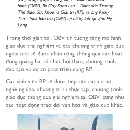
hành (OBV), Bà Goy Soon Lan – Giám đốc Trường
Thể thao, Sức khỏe và Giải trí (RP), và ông Ricky
Tan – Nhà Bảo trợ (OBV) tại Lễ ký kết tại vịnh Hạ
Long
Trong thời gian tới, OBV tin tưởng rằng mô hình
giáo dục trải nghiệm và các chương trình giáo dục
ngoài trời sẽ được nhân rộng thông qua các hoạt
động quảng bá, tổ chức hội thảo, chương trình
đào tạo và dự án phát triển cùng RP.
Các sinh viên RP sẽ được tiếp cận các cơ hội
nghề nghiệp, chương trình thực tập, chương trình
giáo dục thông qua giải nghiệm tại OBV, cũng như
các hoạt động trao đổi văn hóa và giáo dục khác.